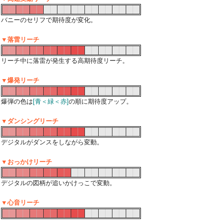
バニーのセリフで期待度が変化。
▼落雷リーチ
リーチ中に落雷が発生する高期待度リーチ。
▼爆発リーチ
爆弾の色は
[青＜緑＜赤]
の順に期待度アップ。
▼ダンシングリーチ
デジタルがダンスをしながら変動。
▼おっかけリーチ
デジタルの図柄が追いかけっこで変動。
▼心音リーチ