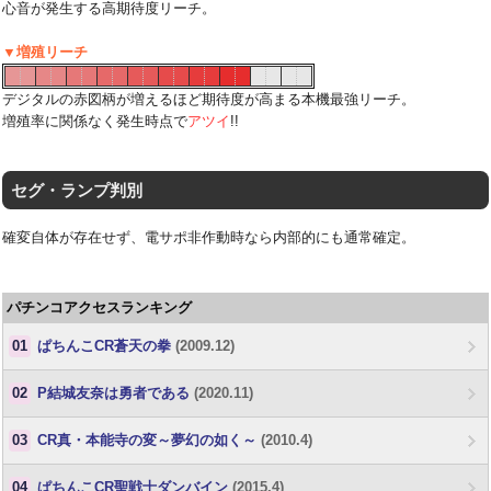
心音が発生する高期待度リーチ。
▼増殖リーチ
デジタルの赤図柄が増えるほど期待度が高まる本機最強リーチ。
増殖率に関係なく発生時点で
アツイ
!!
セグ・ランプ判別
確変自体が存在せず、電サポ非作動時なら内部的にも通常確定。
パチンコアクセスランキング
01
ぱちんこCR蒼天の拳
(2009.12)
02
P結城友奈は勇者である
(2020.11)
03
CR真・本能寺の変～夢幻の如く～
(2010.4)
04
ぱちんこCR聖戦士ダンバイン
(2015.4)