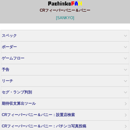
CRフィーバーバニー＆バニー
[SANKYO]
スペック
ボーダー
ゲームフロー
予告
リーチ
セグ・ランプ判別
期待収支算出ツール
CRフィーバーバニー＆バニー：設置店検索
CRフィーバーバニー＆バニー：パチンコ写真投稿