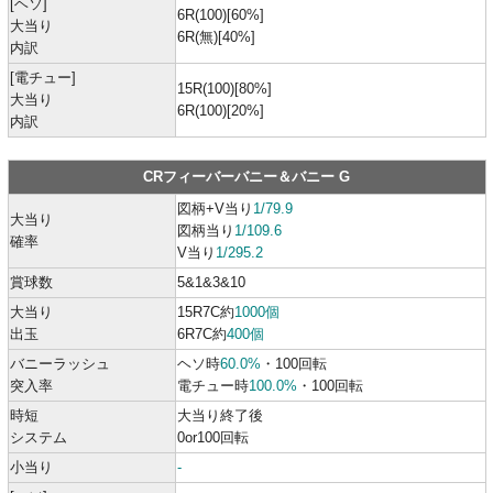
[ヘソ]
6R(100)[60%]
大当り
6R(無)[40%]
内訳
[電チュー]
15R(100)[80%]
大当り
6R(100)[20%]
内訳
CRフィーバーバニー＆バニー G
図柄+V当り
1/79.9
大当り
図柄当り
1/109.6
確率
V当り
1/295.2
賞球数
5&1&3&10
大当り
15R7C約
1000個
出玉
6R7C約
400個
バニーラッシュ
ヘソ時
60.0%
・100回転
突入率
電チュー時
100.0%
・100回転
時短
大当り終了後
システム
0or100回転
小当り
-