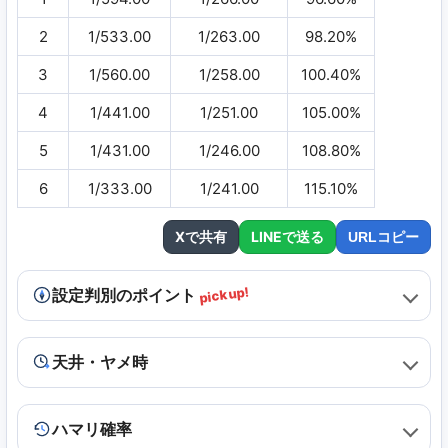
2
1/533.00
1/263.00
98.20%
3
1/560.00
1/258.00
100.40%
4
1/441.00
1/251.00
105.00%
5
1/431.00
1/246.00
108.80%
6
1/333.00
1/241.00
115.10%
Xで共有
LINEで送る
URLコピー
pickup!
設定判別のポイント
天井・ヤメ時
ハマリ確率