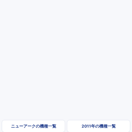
ニューアークの機種一覧
2011年の機種一覧