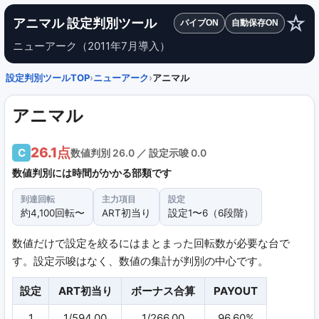
☆
アニマル 設定判別ツール
バイブON
自動保存ON
ニューアーク（2011年7月導入）
設定判別ツールTOP
›
ニューアーク
›
アニマル
アニマル
26.1点
C
数値判別 26.0 ／ 設定示唆 0.0
数値判別には時間がかかる部類です
到達回転
主力項目
設定
約4,100回転〜
ART初当り
設定1〜6（6段階）
数値だけで設定を絞るにはまとまった回転数が必要な台で
す。設定示唆はなく、数値の集計が判別の中心です。
設定
ART初当り
ボーナス合算
PAYOUT
1
1/594.00
1/266.00
96.60%