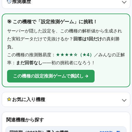
推測履歴
🎯 この機種で「設定推測ゲーム」に挑戦！
サーバーが隠した設定を、この機種の解析値から生成され
た実戦データだけで見抜けるか？
回答は1回だけ
の真剣勝
負。
この機種の推測難易度：
★★★★☆（★4）
／みんなの正解
率：
まだ回答なし
——初の挑戦者になろう！
この機種の設定推測ゲームで腕試し →
お気に入り機種
関連機種から探す