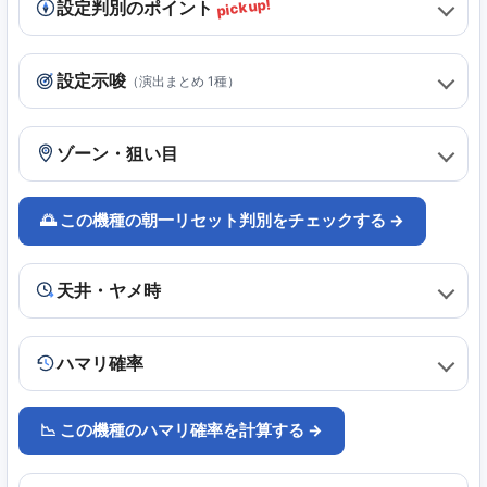
pickup!
設定判別のポイント
設定示唆
（演出まとめ 1種）
ゾーン・狙い目
🌅 この機種の朝一リセット判別をチェックする →
天井・ヤメ時
ハマリ確率
📉 この機種のハマリ確率を計算する →