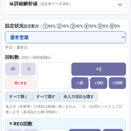
📊
詳細解析値
（設定差データ項目）
設定状況
設定配分：①55% ②15% ③10% ④10% ⑤5% ⑥5%
平日・通常日
回転数
(300～9999回転)
+1
-10
-1
+10
+100
+1000
空にする
すべて開く
すべて隠す
未入力項目を隠す
未入力（未使用）の項目は推測に使いません。「0」は0回だったとして計
算します（各項目の上限1999回）。
REG回数
▼