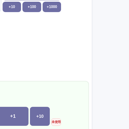
+10
+100
+1000
+1
+10
未使用