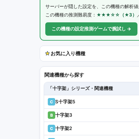
サーバーが隠した設定を、この機種の解析値
この機種の推測難易度：
★★★☆☆（★3）
この機種の設定推測ゲームで腕試し →
お気に入り機種
関連機種から探す
「十字架」シリーズ・関連機種
S十字架5
C
十字架3
B
十字架2
C