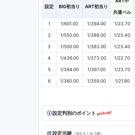
ART中
設定
BIG初当り
ART初当り
共通ベル
1
1/601.00
1/394.00
1/23.70
2
1/550.00
1/389.00
1/23.40
3
1/500.00
1/383.00
1/23.40
4
1/436.00
1/373.00
1/22.70
5
1/394.00
1/367.00
1/23.70
6
1/360.00
1/359.00
1/21.80
pickup!
設定判別のポイント
設定示唆
（演出まとめ 3種）