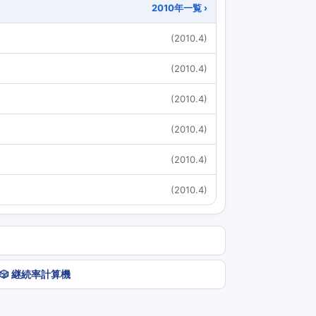
2010年一覧 ›
(2010.4)
(2010.4)
(2010.4)
(2010.4)
(2010.4)
(2010.4)
🎲 継続率計算機