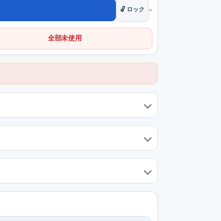
🔓 ロック
—
全部未使用