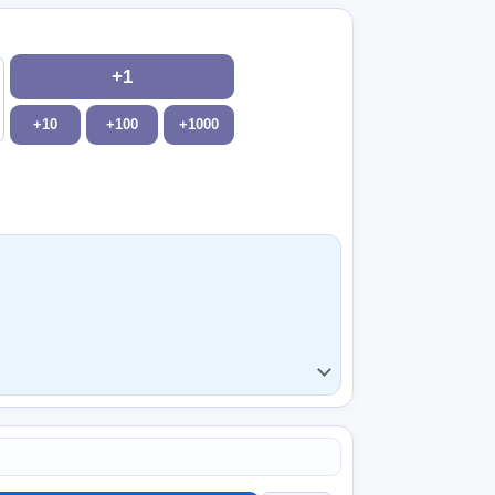
+1
+10
+100
+1000