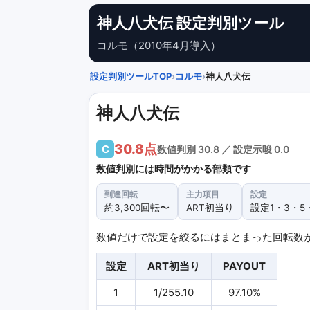
神人八犬伝 設定判別ツール
コルモ（2010年4月導入）
設定判別ツールTOP
›
コルモ
›
神人八犬伝
神人八犬伝
30.8点
C
数値判別 30.8 ／ 設定示唆 0.0
数値判別には時間がかかる部類です
到達回転
主力項目
設定
約3,300回転〜
ART初当り
設定1・3・5
数値だけで設定を絞るにはまとまった回転数
設定
ART初当り
PAYOUT
1
1/255.10
97.10%