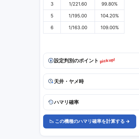
3
1/221.60
99.80%
5
1/195.00
104.20%
6
1/163.00
109.00%
pickup!
設定判別のポイント
天井・ヤメ時
ハマリ確率
📉 この機種のハマリ確率を計算する →