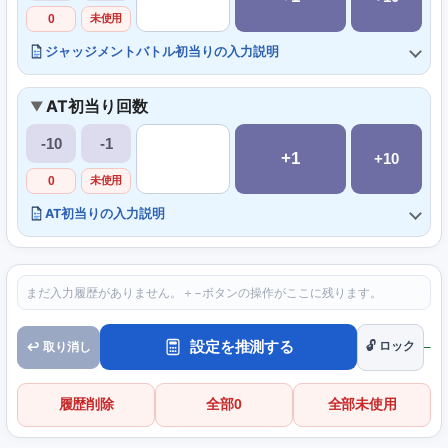
0
未使用
ジャッジメントバトル初当りの入力説明
AT初当り回数
▼
-10
-1
+1
+10
0
未使用
AT初当りの入力説明
設定を推測する
設定を推測する
🔓 ロック
↩ 取り消し
—
履歴削除
全部0
全部未使用