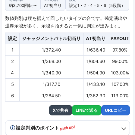
約3,700回転〜
AT初当り
設定1・2・4・5・6（5段階）
数値判別は腰を据えて回したいタイプの台です。確定演出や
濃厚示唆が多く、示唆を拾えると一気に判別が進みます。
設定
ジャッジメントバトル初当り
AT初当り
PAYOUT
1
1/372.40
1/636.40
97.80%
2
1/368.00
1/604.60
99.00%
4
1/340.90
1/504.90
103.00%
5
1/317.70
1/433.10
107.00%
6
1/284.50
1/362.30
113.00%
Xで共有
LINEで送る
URLコピー
pickup!
設定判別のポイント