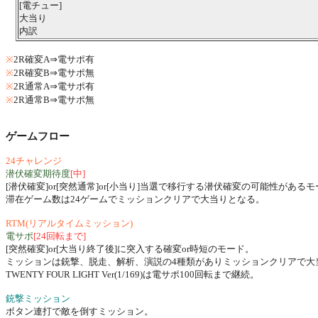
[電チュー]
大当り
内訳
※
2R確変A⇒電サポ有
※
2R確変B⇒電サポ無
※
2R通常A⇒電サポ有
※
2R通常B⇒電サポ無
ゲームフロー
24チャレンジ
潜伏確変期待度
[中]
[潜伏確変]or[突然通常]or[小当り]当選で移行する潜伏確変の可能性がある
滞在ゲーム数は24ゲームでミッションクリアで大当りとなる。
RTM(リアルタイムミッション)
電サポ
[24回転まで]
[突然確変]or[大当り終了後]に突入する確変or時短のモード。
ミッションは銃撃、脱走、解析、演説の4種類がありミッションクリアで大
TWENTY FOUR LIGHT Ver(1/169)は電サポ100回転まで継続。
銃撃ミッション
ボタン連打で敵を倒すミッション。