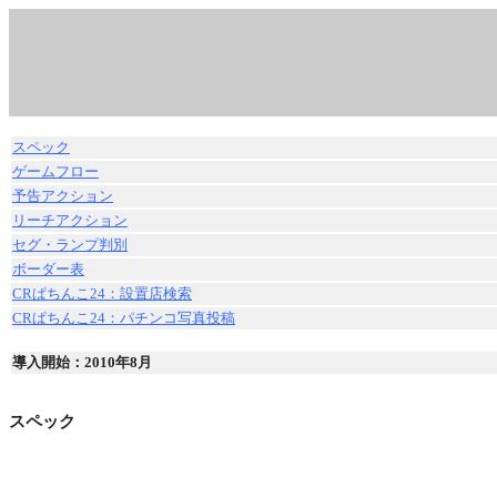
スペック
ゲームフロー
予告アクション
リーチアクション
セグ・ランプ判別
ボーダー表
CRぱちんこ24：設置店検索
CRぱちんこ24：パチンコ写真投稿
導入開始
：2010年8月
スペック