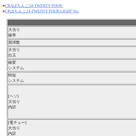
■
CRAぱちんこ24-TWENTY FOUR-
■
CRぱちんこ24-TWENTY FOUR-LIGHT Ver.
大当り
確率
賞球数
大当り
出玉
確変
システム
時短
システム
[ヘソ]
大当り
内訳
[電チュー]
大当り
内訳