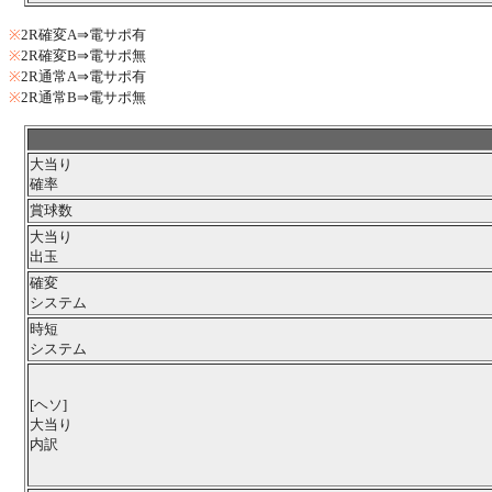
※
2R確変A⇒電サポ有
※
2R確変B⇒電サポ無
※
2R通常A⇒電サポ有
※
2R通常B⇒電サポ無
大当り
確率
賞球数
大当り
出玉
確変
システム
時短
システム
[ヘソ]
大当り
内訳