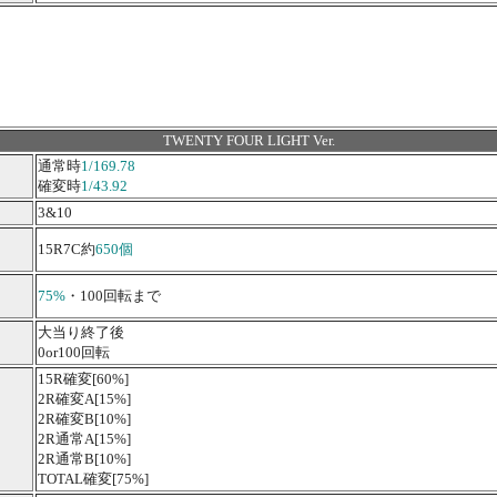
TWENTY FOUR LIGHT Ver.
通常時
1/169.78
確変時
1/43.92
3&10
15R7C約
650個
75%
・100回転まで
大当り終了後
0or100回転
15R確変[60%]
2R確変A[15%]
2R確変B[10%]
2R通常A[15%]
2R通常B[10%]
TOTAL確変[75%]