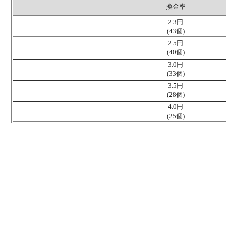
換金率
2.3円
(43個)
2.5円
(40個)
3.0円
(33個)
3.5円
(28個)
4.0円
(25個)