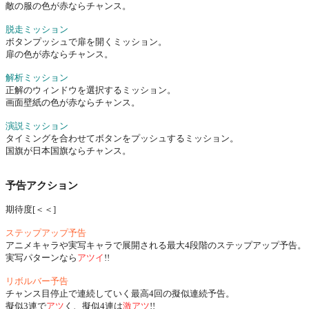
敵の服の色が赤ならチャンス。
脱走ミッション
ボタンプッシュで扉を開くミッション。
扉の色が赤ならチャンス。
解析ミッション
正解のウィンドウを選択するミッション。
画面壁紙の色が赤ならチャンス。
演説ミッション
タイミングを合わせてボタンをプッシュするミッション。
国旗が日本国旗ならチャンス。
予告アクション
期待度[
＜
＜
]
ステップアップ予告
アニメキャラや実写キャラで展開される最大4段階のステップアップ予告。
実写パターンなら
アツイ
!!
リボルバー予告
チャンス目停止で連続していく最高4回の擬似連続予告。
擬似3連で
アツ
く、擬似4連は
激アツ
!!