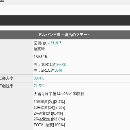
2日
Pルパン三世～復活のマモー～
図柄揃い
1/319.7
確変時
-
1&5&15
右：10R1C約
260個
左：2R1C約
30個
IME突入率
83.4%
IME継続率
71.5%
大当り終了後14or23or100回転
10R確変(次)[3.4%]
10R確変(14)[2.6%]
2R確変(次)[0.4%]
2R確変(無)[93.6%]
TOTAL確変[100%]