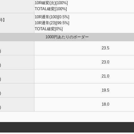
10R確変(次)[100%]
TOTAL確変[100%]
10R通常(100)[0.5%]
時】
10R通常(23)[99.5%]
TOTAL確変[0%]
1000円あたりのボーダー
円
23.5
)
円
23.0
)
円
21.0
)
円
19.5
)
円
18.0
)