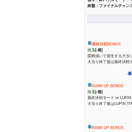
終盤：ファイナルチャン
最終決戦BONUS
出玉
[-個]
図柄揃いで発生する大当
大当り終了後は最終決戦
-
最
RANK UP BONUS
出玉
[-個]
最終決戦モード or LUP
大当り終了後はLUPIN TH
RANK UP BONUS