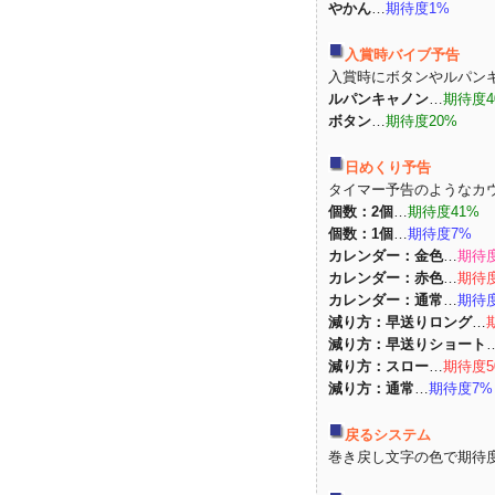
やかん
…
期待度1%
入賞時バイブ予告
入賞時にボタンやルパン
ルパンキャノン
…
期待度4
ボタン
…
期待度20%
日めくり予告
タイマー予告のようなカ
個数：2個
…
期待度41%
個数：1個
…
期待度7%
カレンダー：金色
…
期待度
カレンダー：赤色
…
期待度
カレンダー：通常
…
期待
減り方：早送りロング
…
減り方：早送りショート
減り方：スロー
…
期待度5
減り方：通常
…
期待度7%
戻るシステム
巻き戻し文字の色で期待