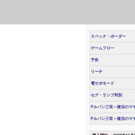
スペック・ボーダー
ゲームフロー
予告
リーチ
電サポモード
セグ・ランプ判別
Pルパン三世～復活のマ
Pルパン三世～復活のマ