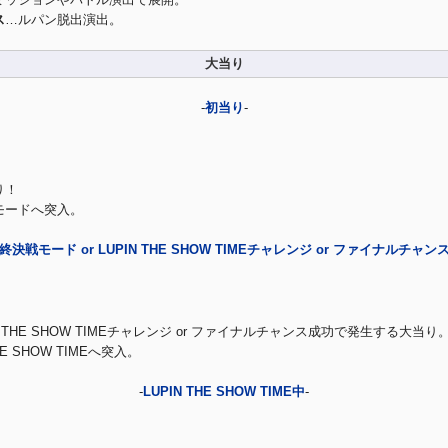
ス
…ルパン脱出演出。
大当り
-
初当り
-
り！
モードへ突入。
終決戦モード or LUPIN THE SHOW TIMEチャレンジ or ファイナルチャン
IN THE SHOW TIMEチャレンジ or ファイナルチャンス成功で発生する大当り
E SHOW TIMEへ突入。
-
LUPIN THE SHOW TIME中
-