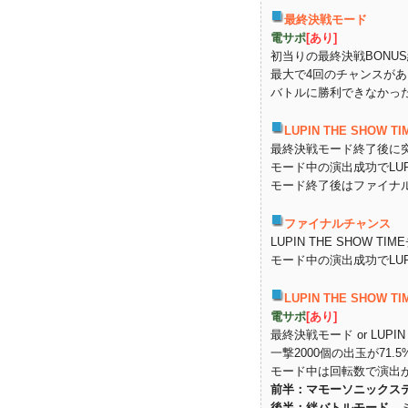
最終決戦モード
電サポ
[あり]
初当りの最終決戦BONU
最大で4回のチャンスがある
バトルに勝利できなかった場合
LUPIN THE SHOW 
最終決戦モード終了後に
モード中の演出成功でLUPIN
モード終了後はファイナ
ファイナルチャンス
LUPIN THE SHOW
モード中の演出成功でLUPIN
LUPIN THE SHOW TI
電サポ
[あり]
最終決戦モード or LUP
一撃2000個の出玉が71.
モード中は回転数で演出
前半：マモーソニックス
後半：絆バトルモード
…