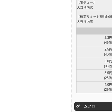
【電チュー】
大当り内訳
【確変リミット7回達成
大当り内訳
2.3
(43個
2.5
(40個
3.0
(33個
3.5
(28個
4.0
(25個
ゲームフロー