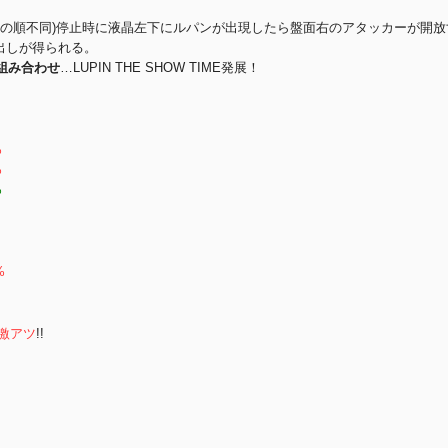
4or6の順不同)停止時に液晶左下にルパンが出現したら盤面右のアタッカーが開
出しが得られる。
の組み合わせ
…LUPIN THE SHOW TIME発展！
%
%
%
%
激アツ
!!