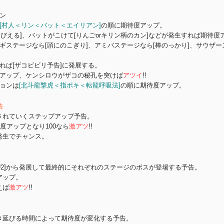
ン
[村人＜リン＜バット＜エイリアン]
の順に期待度アップ。
orおびえる]、バットがこけて[りんごorキリン柄のカン]などが発生すれば期待度ア
ジャギステージなら[頭にのこぎり]、アミバステージなら[棒のっかり]、サウザー
ビれば[ザコビビリ予告]に発展する。
待度アップ、ケンシロウがザコの秘孔を突けば
アツイ
!!
ションは
[北斗龍撃虎＜指ポキ＜転龍呼吸法]
の順に期待度アップ。
告
されていくステップアップ予告。
度アップとなり100なら
激アツ
!!
発生でチャンス。
U2]から発展して最終的にそれぞれのステージのボスが登場する予告。
アップ。
えば
激アツ
!!
き延びる時間によって期待度が変化する予告。