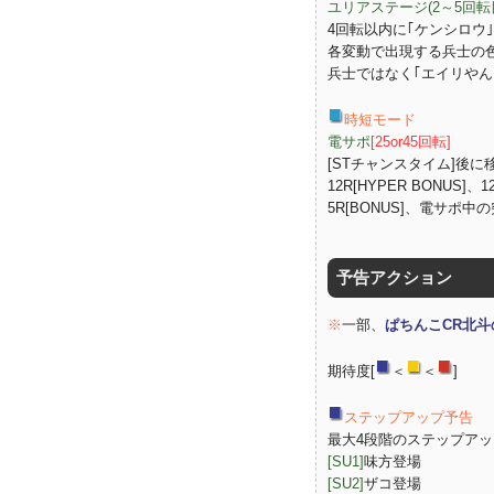
ユリアステージ(2～5回転
4回転以内に｢ケンシロウ
各変動で出現する兵士の
兵士ではなく｢エイリやん
時短モード
電サポ
[25or45回転]
[STチャンスタイム]後
12R[HYPER BONUS]、
5R[BONUS]、電サポ中
予告アクション
※
一部、
ぱちんこCR北斗
期待度[
＜
＜
]
ステップアップ予告
最大4段階のステップア
[SU1]
味方登場
[SU2]
ザコ登場