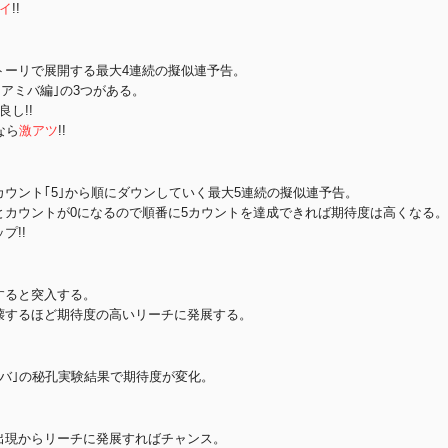
イ
!!
トーリで展開する最大4連続の擬似連予告。
｢アミバ編｣の3つがある。
し!!
なら
激アツ
!!
ウント｢5｣から順にダウンしていく最大5連続の擬似連予告。
とカウントが0になるので順番に5カウントを達成できれば期待度は高くなる。
プ!!
すると突入する。
壊するほど期待度の高いリーチに発展する。
ミバ｣の秘孔実験結果で期待度が変化。
出現からリーチに発展すればチャンス。