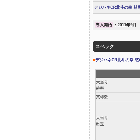
デジハネCR北斗の拳 慈
導入開始
：2011年9月
スペック
■
デジハネCR北斗の拳 慈
大当り
確率
賞球数
大当り
出玉