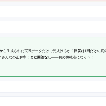
！
から生成された実戦データだけで見抜けるか？
回答は1回だけ
の真
／みんなの正解率：
まだ回答なし
——初の挑戦者になろう！