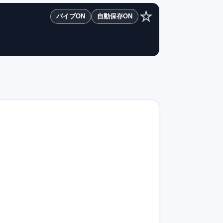
☆
バイブON
自動保存ON