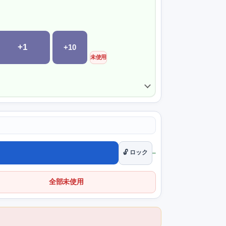
+1
+10
未使用
🔓 ロック
—
全部未使用