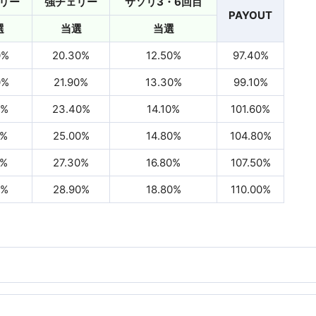
リー
強チェリー
サソリ3・6回目
PAYOUT
選
当選
当選
0%
20.30%
12.50%
97.40%
0%
21.90%
13.30%
99.10%
0%
23.40%
14.10%
101.60%
0%
25.00%
14.80%
104.80%
0%
27.30%
16.80%
107.50%
0%
28.90%
18.80%
110.00%