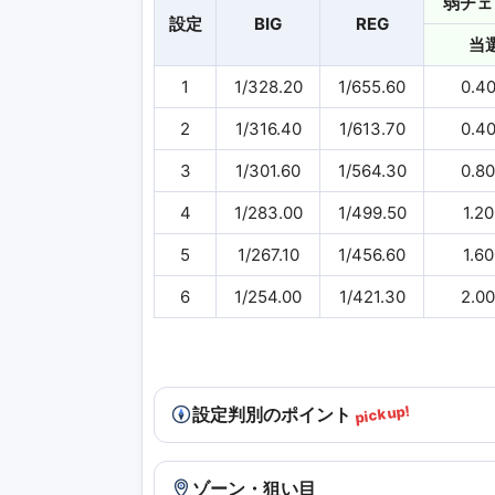
弱チェ
設定
BIG
REG
当
1
1/328.20
1/655.60
0.4
2
1/316.40
1/613.70
0.4
3
1/301.60
1/564.30
0.8
4
1/283.00
1/499.50
1.2
5
1/267.10
1/456.60
1.6
6
1/254.00
1/421.30
2.0
pickup!
設定判別のポイント
ゾーン・狙い目