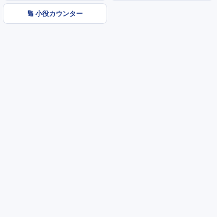
🔢 小役カウンター