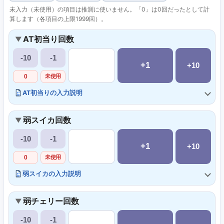
未入力（未使用）の項目は推測に使いません。「0」は0回だったとして計
算します（各項目の上限1999回）。
AT初当り回数
▼
-10
-1
+1
+10
0
未使用
AT初当りの入力説明
弱スイカ回数
▼
-10
-1
+1
+10
0
未使用
弱スイカの入力説明
弱チェリー回数
▼
-10
-1