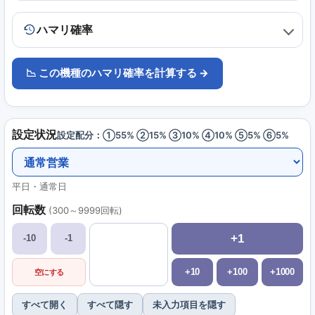
ハマリ確率
📉 この機種のハマリ確率を計算する →
設定状況
設定配分：①55% ②15% ③10% ④10% ⑤5% ⑥5%
平日・通常日
回転数
(300～9999回転)
+1
-10
-1
+10
+100
+1000
空にする
すべて開く
すべて隠す
未入力項目を隠す