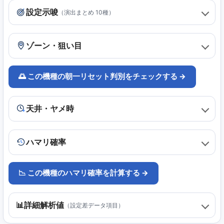
設定示唆
（演出まとめ 10種）
ゾーン・狙い目
🌅 この機種の朝一リセット判別をチェックする →
天井・ヤメ時
ハマリ確率
📉 この機種のハマリ確率を計算する →
📊
詳細解析値
（設定差データ項目）