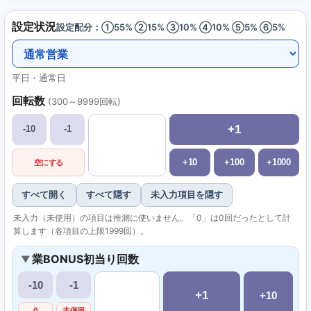
設定状況
設定配分：①55% ②15% ③10% ④10% ⑤5% ⑥5%
平日・通常日
回転数
(300～9999回転)
+1
-10
-1
+10
+100
+1000
空にする
すべて開く
すべて隠す
未入力項目を隠す
未入力（未使用）の項目は推測に使いません。「0」は0回だったとして計
算します（各項目の上限1999回）。
業BONUS初当り回数
▼
-10
-1
+1
+10
0
未使用