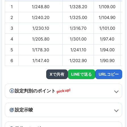
1
1/248.80
1/328.20
1/109.00
2
1/240.20
1/325.00
1/104.90
9
3
1/230.10
1/316.70
1/101.00
1
4
1/205.80
1/301.00
1/97.40
1
5
1/178.30
1/241.10
1/94.00
1
6
1/147.40
1/202.90
1/90.90
1
Xで共有
LINEで送る
URLコピー
pickup!
設定判別のポイント
設定示唆