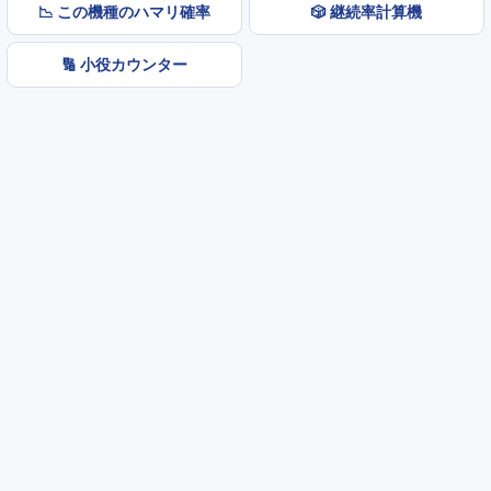
📉 この機種のハマリ確率
🎲 継続率計算機
🔢 小役カウンター