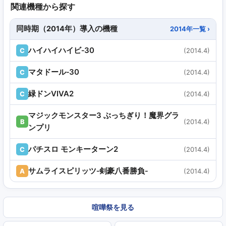
関連機種から探す
同時期（2014年）導入の機種
2014年一覧 ›
ハイハイハイビ‐30
C
(2014.4)
マタドール‐30
C
(2014.4)
緑ドンVIVA2
C
(2014.4)
マジックモンスター3 ぶっちぎり！魔界グラ
B
(2014.4)
ンプリ
パチスロ モンキーターン2
C
(2014.4)
サムライスピリッツ‐剣豪八番勝負‐
A
(2014.4)
喧嘩祭を見る