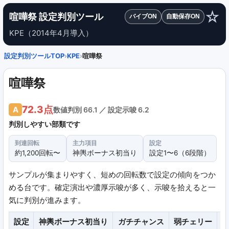
☆
喧嘩祭 設定判別ツール
バイブON
自動保存ON
KPE（2014年4月導入）
設定判別ツールTOP
›
KPE
›
喧嘩祭
喧嘩祭
72.3点
A
数値判別 66.1 ／ 設定示唆 6.2
判別しやすい部類です
到達回転
主力項目
設定
約1,200回転〜
神輿ボーナス初当り
設定1〜6（6段階）
サンプルが集まりやすく、短めの回転数で設定の傾向をつか
める台です。確定演出や濃厚示唆が多く、示唆を拾えると一
気に判別が進みます。
設定
神輿ボーナス初当り
ガチチャンス
弱チェリー
P