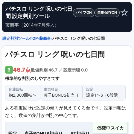
パチスロ リング 呪いの七日
☆
バイブON
自動保存ON
間 設定判別ツール
藤商事（2014年7月導入）
設定判別ツールTOP
›
藤商事
›
パチスロ リング 呪いの七日間
パチスロ リング 呪いの七日間
46.7点
B
数値判別 46.7 ／ 設定示唆 0.0
標準的な判別のしやすさです
到達回転
主力項目
設定
約2,300回転〜
貞子BONUS初当り
設定1〜6（6段階）
ある程度回せば設定の傾向が見えてくる台です。設定示唆は
なく、数値の集計が判別の中心です。
低確中スイカ
設定
貞子BONUS初当り
AT初当り