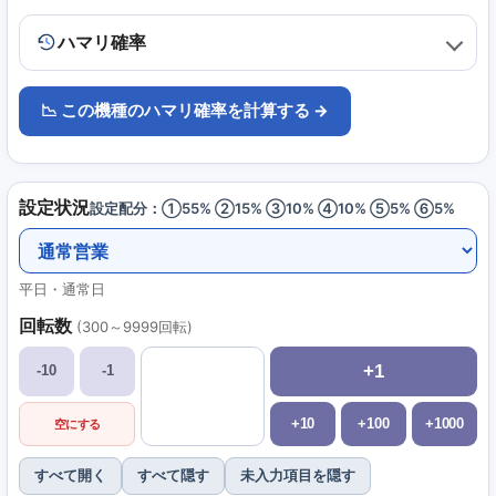
ハマリ確率
📉 この機種のハマリ確率を計算する →
設定状況
設定配分：①55% ②15% ③10% ④10% ⑤5% ⑥5%
平日・通常日
回転数
(300～9999回転)
+1
-10
-1
+10
+100
+1000
空にする
すべて開く
すべて隠す
未入力項目を隠す