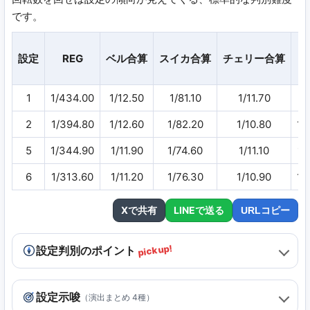
です。
設定
REG
ベル合算
スイカ合算
チェリー合算
1
1/434.00
1/12.50
1/81.10
1/11.70
1/
2
1/394.80
1/12.60
1/82.20
1/10.80
1/
5
1/344.90
1/11.90
1/74.60
1/11.10
1/
6
1/313.60
1/11.20
1/76.30
1/10.90
1/
Xで共有
LINEで送る
URLコピー
pickup!
設定判別のポイント
設定示唆
（演出まとめ 4種）