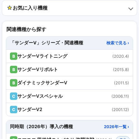
お気に入り機種
関連機種から探す
「サンダーV」シリーズ・関連機種
検索で見る ›
サンダーVライトニング
B
(2020.4)
サンダーVリボルト
B
(2015.8)
ダイナミックサンダーV
B
(2011.5)
サンダーVスペシャル
C
(2006.11)
サンダーV2
C
(2001.12)
同時期（2026年）導入の機種
2026年一覧 ›