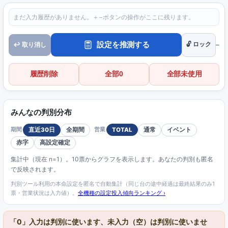
設定を推測する
🔓 ロック
↩ 取り消し
—
履歴削除
全部0
全部未使用
みんなの判別分布
直近30日
全期間
通常
イベント
期間
営業
TOTAL
赤字
高設定確定
集計中（現在 n=1）。10票からグラフを表示します。あなたの判別も匿名
で反映されます。
判別ツール利用の本命設定を匿名で自動集計（同じ台の途中経過は最終結果のみ1
票・営業状況は入力値）。
全機種の設定投入傾向ランキング ›
「0」入力は判別に使います、未入力（空）は判別に使いませ