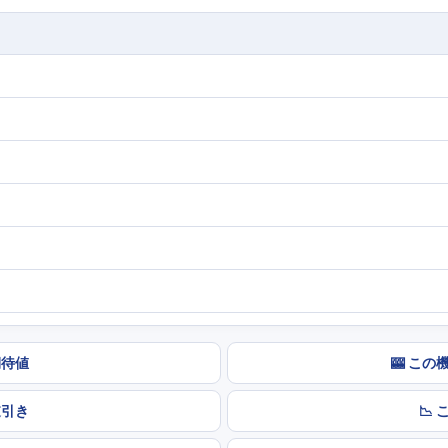
期待値
🎰 こ
逆引き
📉