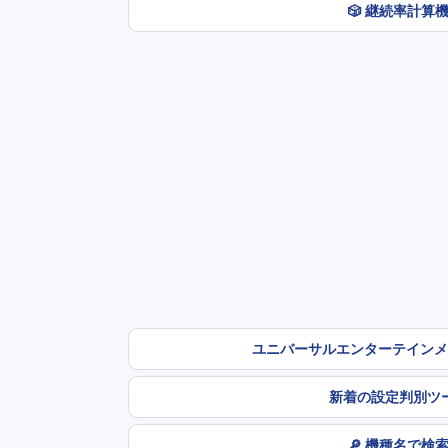
🎲 継続率計算
ユニバーサルエンターテインメ
新着の設定判別ツ
🔎 機種名で検