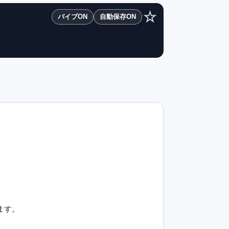
☆
バイブON
自動保存ON
ます。