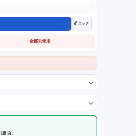
🔓 ロック
—
全部未使用
剣勝負。