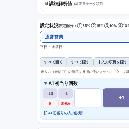
📊
詳細解析値
（設定差データ項目）
設定状況
設定配分：①55% ②15% ③10% ④10
平日・通常日
すべて開く
すべて隠す
未入力項目を隠す
未入力（未使用）の項目は推測に使いません。「0」は0
AT初当り回数
▼
-10
-1
+1
0
未使用
AT初当りの入力説明
設定を推測する