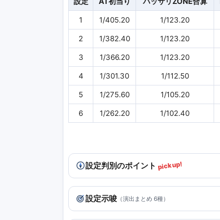
設定
AT初当り
バッサリZONE合算
1
1/405.20
1/123.20
2
1/382.40
1/123.20
3
1/366.20
1/123.20
4
1/301.30
1/112.50
5
1/275.60
1/105.20
6
1/262.20
1/102.40
pickup!
設定判別のポイント
設定示唆
（演出まとめ 6種）