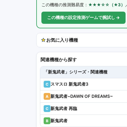
この機種の推測難易度：
★★★☆☆（★3）
この機種の設定推測ゲームで腕試し →
お気に入り機種
関連機種から探す
「新鬼武者」シリーズ・関連機種
スマスロ 新鬼武者3
C
新鬼武者~DAWN OF DREAMS~
A
新鬼武者 再臨
C
新鬼武者
B