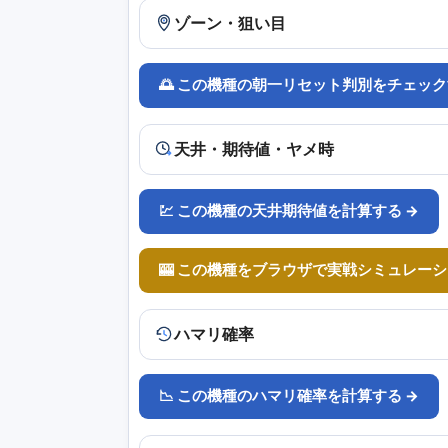
ゾーン・狙い目
🌅 この機種の朝一リセット判別をチェック
天井・期待値・ヤメ時
💹 この機種の天井期待値を計算する →
🎰 この機種をブラウザで実戦シミュレーシ
ハマリ確率
📉 この機種のハマリ確率を計算する →