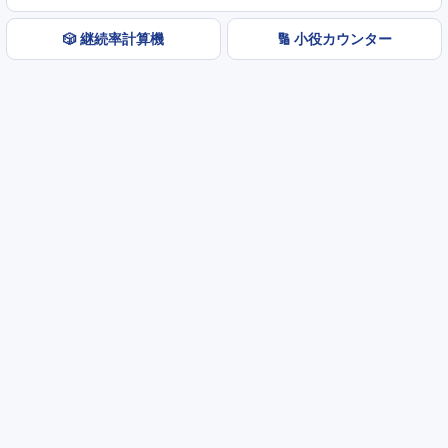
🎲 継続率計算機
🔢 小役カウンター