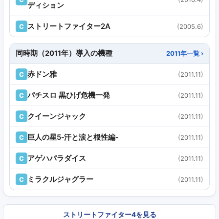
ディション
ストリートファイター2A
C
(2005.6)
同時期（2011年）導入の機種
2011年一覧 ›
赤ドン雅
C
(2011.11)
パチスロ 黒ひげ危機一発
C
(2011.11)
クイーンジャック
C
(2011.11)
巨人の星5‐汗と涙と根性編‐
C
(2011.11)
アゲハパラダイス
C
(2011.11)
ミラクルジャグラー
C
(2011.11)
ストリートファイター4を見る