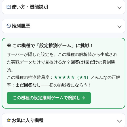
使い方・機能説明
推測履歴
🎯 この機種で「設定推測ゲーム」に挑戦！
サーバーが隠した設定を、この機種の解析値から生成され
た実戦データだけで見抜けるか？
回答は1回だけ
の真剣勝
負。
この機種の推測難易度：
★★★★☆（★4）
／みんなの正解
率：
まだ回答なし
——初の挑戦者になろう！
この機種の設定推測ゲームで腕試し →
お気に入り機種