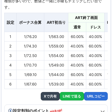
種類が多いので、数値と一緒に示唆もチェックしたい台で
す。
ART終了画面
設定
ボーナス合算
ART初当り
P
通常
ドレス
1
1/76.20
1/563.00
60.00%
40.00%
9
2
1/74.30
1/559.00
40.00%
60.00%
9
3
1/72.50
1/554.00
60.00%
40.00%
10
4
1/70.70
1/549.00
40.00%
60.00%
10
5
1/69.10
1/544.00
60.00%
40.00%
10
6
1/67.60
1/539.00
40.00%
60.00%
10
Xで共有
LINEで送る
URLコピー
pickup!
設定判別のポイント