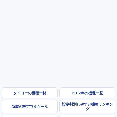
タイヨーの機種一覧
2012年の機種一覧
設定判別しやすい機種ランキン
新着の設定判別ツール
グ