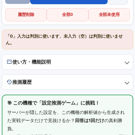
履歴削除
全部0
全部未使用
「0」入力は判別に使います、未入力（空）は判別に使いませ
ん。
使い方・機能説明
推測履歴
🎯 この機種で「設定推測ゲーム」に挑戦！
サーバーが隠した設定を、この機種の解析値から生成され
た実戦データだけで見抜けるか？
回答は1回だけ
の真剣勝
負。