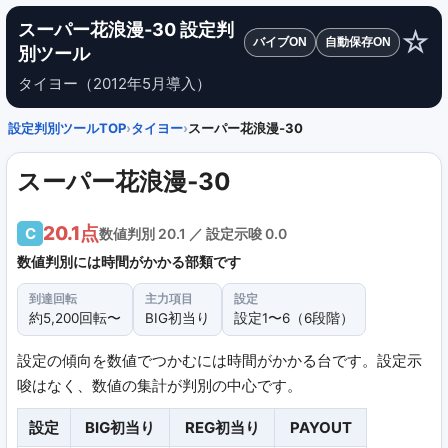
スーパー花浪漫‐30 設定判
☆
バイブON
自動保存ON
別ツール
タイヨー（2012年5月導入）
設定判別ツールTOP
›
タイヨー
›
スーパー花浪漫‐30
スーパー花浪漫‐30
20.1点
C
数値判別 20.1 ／ 設定示唆 0.0
数値判別には時間がかかる部類です
到達回転
主力項目
設定
約5,200回転〜
BIG初当り
設定1〜6（6段階）
設定の傾向を数値でつかむには時間がかかる台です。設定示
唆はなく、数値の集計が判別の中心です。
設定
BIG初当り
REG初当り
PAYOUT