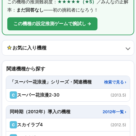
この機種の推測難易度：
★★★★★（★5）
／みんなの正解
率：
まだ回答なし
——初の挑戦者になろう！
この機種の設定推測ゲームで腕試し →
お気に入り機種
関連機種から探す
「スーパー花浪漫」シリーズ・関連機種
検索で見る ›
スーパー花浪漫2‐30
C
(2013.5)
同時期（2012年）導入の機種
2012年一覧 ›
スカイラブ4
C
(2012.5)