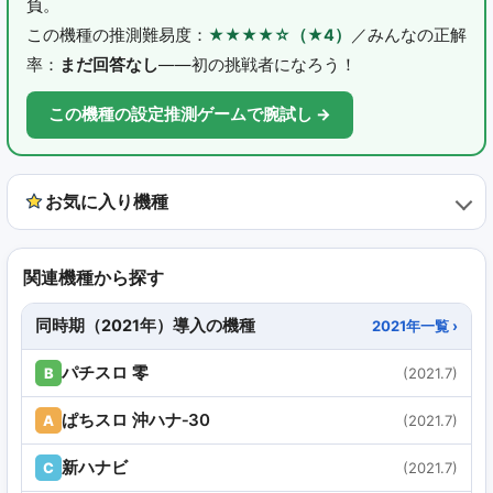
負。
この機種の推測難易度：
★★★★☆（★4）
／みんなの正解
率：
まだ回答なし
——初の挑戦者になろう！
この機種の設定推測ゲームで腕試し →
お気に入り機種
関連機種から探す
同時期（2021年）導入の機種
2021年一覧 ›
パチスロ 零
B
(2021.7)
ぱちスロ 沖ハナ‐30
A
(2021.7)
新ハナビ
C
(2021.7)