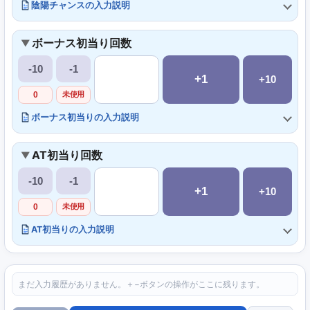
陰陽チャンスの入力説明
ボーナス初当り回数
▼
-10
-1
+1
+10
0
未使用
ボーナス初当りの入力説明
AT初当り回数
▼
-10
-1
+1
+10
0
未使用
AT初当りの入力説明
設定を推測する