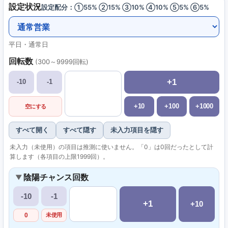
設定状況
設定配分：①55% ②15% ③10% ④10% ⑤5% ⑥5%
平日・通常日
回転数
(300～9999回転)
+1
-10
-1
+10
+100
+1000
空にする
すべて開く
すべて隠す
未入力項目を隠す
未入力（未使用）の項目は推測に使いません。「0」は0回だったとして計
算します（各項目の上限1999回）。
陰陽チャンス回数
▼
-10
-1
+1
+10
0
未使用