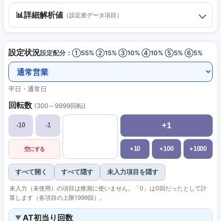
📊
詳細解析値
（設定差データ項目）
設定状況
設定配分：①55% ②15% ③10% ④10% ⑤5% ⑥5%
平日・通常日
回転数
(300～9999回転)
+1
-10
-1
+10
+100
+1000
空にする
すべて開く
すべて隠す
未入力項目を隠す
未入力（未使用）の項目は推測に使いません。「0」は0回だったとして計
算します（各項目の上限1999回）。
AT初当り回数
▼