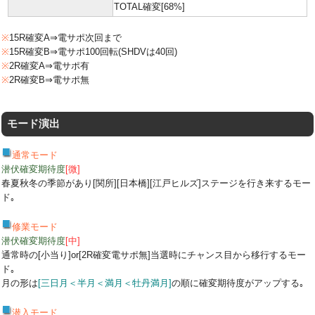
TOTAL確変[68%]
※
15R確変A⇒電サポ次回まで
※
15R確変B⇒電サポ100回転(SHDVは40回)
※
2R確変A⇒電サポ有
※
2R確変B⇒電サポ無
モード演出
通常モード
潜伏確変期待度
[微]
春夏秋冬の季節があり[関所][日本橋][江戸ヒルズ]ステージを行き来するモー
ド｡
修業モード
潜伏確変期待度
[中]
通常時の[小当り]or[2R確変電サポ無]当選時にチャンス目から移行するモー
ド｡
月の形は
[三日月＜半月＜満月＜牡丹満月]
の順に確変期待度がアップする｡
潜入モード