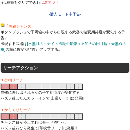
全3種類をクリアできれば
激アツ
!!
-
潜入モード中予告
-
千両箱チャンス
ボタンプッシュで千両箱の中から出現する武器で確変期待度が変化する予
告｡
出現する武器は
[水無月のクナイ＜風魔の鎖鎌＜不知火の円月輪＜天無双の
槍]
の順に確変期待度がアップする｡
リーチアクション
▼巻物リーチ
巻物に映し出される女の子で期待度が変化する｡
ハズレ後ぼたんカットインで[山嵐リーチ]に発展!!
▼からくりリーチ
チャンス目が停止すればモード移行へ｡
ハズレ後花びら発生で[華吹雪リーチ]に発展!!