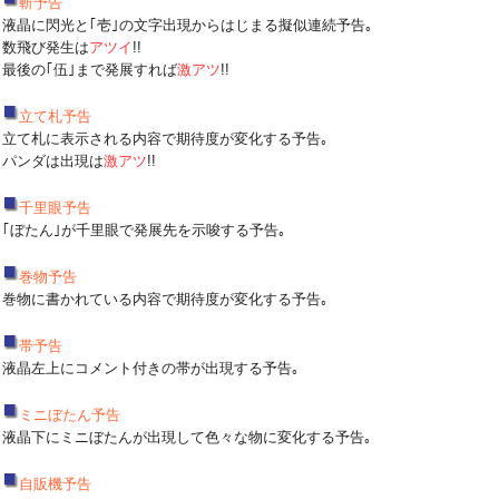
斬予告
液晶に閃光と｢壱｣の文字出現からはじまる擬似連続予告｡
数飛び発生は
アツイ
!!
最後の｢伍｣まで発展すれば
激アツ
!!
立て札予告
立て札に表示される内容で期待度が変化する予告｡
パンダは出現は
激アツ
!!
千里眼予告
｢ぼたん｣が千里眼で発展先を示唆する予告｡
巻物予告
巻物に書かれている内容で期待度が変化する予告｡
帯予告
液晶左上にコメント付きの帯が出現する予告｡
ミニぼたん予告
液晶下にミニぼたんが出現して色々な物に変化する予告｡
自販機予告