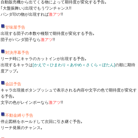
自動販売機から出てくる物によって期待度が変化する予告｡
｢大盤振舞い｣出現でもうワンチャンス!!
パンダ印の物が出現すれば
激アツ
!!
甘味屋予告
出現する団子の本数や種類で期待度が変化する予告｡
団子がパンダ団子なら
激アツ
!!
対決序幕予告
リーチ時にキャラのカットインが出現する予告｡
出現するキャラは
[かえで＜ひまわり＜あやめ＜さくら＜ぼたん]
の順に期待
度アップ｡
会話予告
キャラ出現後ボタンプッシュで表示される内容や文字の色で期待度が変化す
る予告｡
文字の色がレインボーなら
激アツ
!!
不動金縛り予告
停止図柄をホールドして次回に引き継ぐ予告｡
リーチ発展のチャンス｡