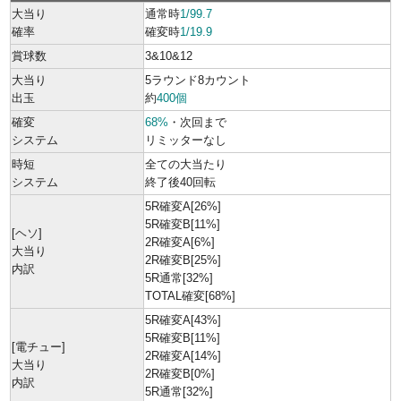
大当り
通常時
1/99.7
確率
確変時
1/19.9
賞球数
3&10&12
大当り
5ラウンド8カウント
出玉
約
400個
確変
68%
・次回まで
システム
リミッターなし
時短
全ての大当たり
システム
終了後40回転
5R確変A[26%]
5R確変B[11%]
[ヘソ]
2R確変A[6%]
大当り
2R確変B[25%]
内訳
5R通常[32%]
TOTAL確変[68%]
5R確変A[43%]
5R確変B[11%]
[電チュー]
2R確変A[14%]
大当り
2R確変B[0%]
内訳
5R通常[32%]