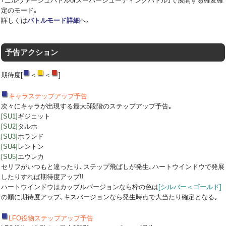
｢ニルヴァーシュバトルorスーパーシューティングバトル｣で展開する確変確
定のモード｡
詳しくは
バトルモード詳細
へ｡
予告アクション
期待度[
＜
＜
]
キャラステップアップ予告
次々にキャラが出現する最大5段階のステップアップ予告｡
[SU1]
ギジェット
[SU2]
タルホ
[SU3]
ホランド
[SU4]
レントン
[SU5]
エウレカ
セリフがいつもと違ったり､ステップ飛ばしが発生､ハートウインドウで発展
したりすれば期待度アップ!!
ハートウインドウはカップルバージョンなら枠の色は
[シルバー＜ゴールド]
の順に期待度アップ､キスバージョンなら発生時点で大当たり確定となる｡
LFO役物ステップアップ予告