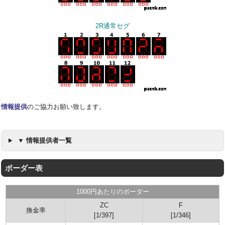
2R通常セグ
情報提供
のご協力お願い致します。
▼ 情報提供者一覧
ボーダー表
1000円あたりのボーダー
ZC
F
換金率
[1/397]
[1/346]