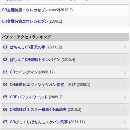
CR交響詩篇エウレカセブンspec2
(2012.2)
CR交響詩篇エウレカセブン
(2009.1)
パチンコアクセスランキング
01
ぱちんこCR蒼天の拳
(2009.12)
02
ぱちんこCR聖戦士ダンバイン
(2015.4)
03
CRウイングマン
(2008.12)
04
CR新世紀エヴァンゲリオン使徒、再び
(2008.1)
05
CRFパワフルワールド
(2009.2)
06
CR華牌2｢ミスター麻雀｣小島武夫
(2010.3)
07
CRびっくりぱちんこスケバン刑事
(2011.11)