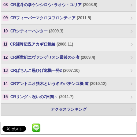
08
CR北斗の拳ケンシロウ･ラオウ・ユリア
(2008.9)
09
CRフィーバーマクロスフロンティア
(2011.5)
10
CRシティーハンター
(2009.3)
11
CR闘牌伝説アカギ狂気編
(2008.11)
12
CR新世紀エヴァンゲリオン最後のシ者
(2009.4)
13
CRぱちんこ黒ひげ危機一発2
(2007.10)
14
CRアントニオ猪木という名のパチンコ機 道
(2010.12)
15
CRリング～呪いの7日間～
(2011.7)
アクセスランキング