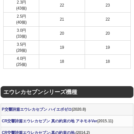
2.3円
22
23
(43個)
2.5円
21
22
(40個)
3.0円
20
20
(33個)
3.5円
19
19
(28個)
4.0円
18
18
(25個)
エウレカセブンシリーズ機種
P交響詩篇エウレカセブン ハイエボゼロ
(2020.8)
CR交響詩篇エウレカセブン 真の約束の地 アネモネVer
(2015.11)
CR交響詩篇エウレカセブン-真の約束の地-
(2014.2)