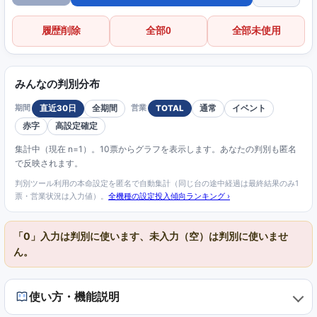
履歴削除
全部0
全部未使用
みんなの判別分布
直近30日
全期間
通常
イベント
期間
営業
TOTAL
赤字
高設定確定
集計中（現在 n=1）。10票からグラフを表示します。あなたの判別も匿名
で反映されます。
判別ツール利用の本命設定を匿名で自動集計（同じ台の途中経過は最終結果のみ1
票・営業状況は入力値）。
全機種の設定投入傾向ランキング ›
「0」入力は判別に使います、未入力（空）は判別に使いませ
ん。
使い方・機能説明