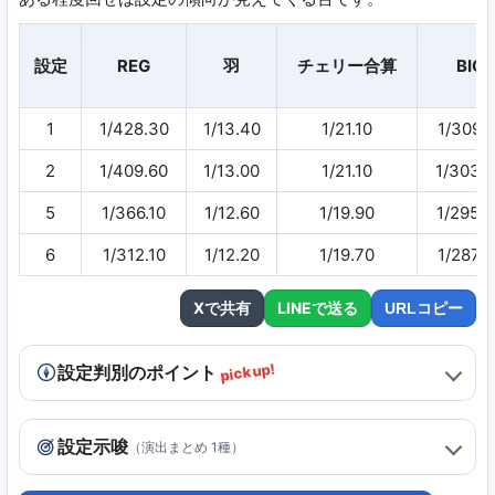
設定
REG
羽
チェリー合算
BIG
1
1/428.30
1/13.40
1/21.10
1/309.1
2
1/409.60
1/13.00
1/21.10
1/303.
5
1/366.10
1/12.60
1/19.90
1/295.
6
1/312.10
1/12.20
1/19.70
1/287.4
Xで共有
LINEで送る
URLコピー
pickup!
設定判別のポイント
設定示唆
（演出まとめ 1種）