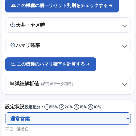
🌅 この機種の朝一リセット判別をチェックする →
天井・ヤメ時
ハマリ確率
📉 この機種のハマリ確率を計算する →
📊
詳細解析値
（設定差データ項目）
設定状況
設定配分：①55% ②20% ⑤15% ⑥10%
平日・通常日