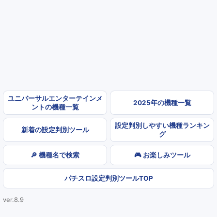
ユニバーサルエンターテインメ
2025年の機種一覧
ントの機種一覧
設定判別しやすい機種ランキン
新着の設定判別ツール
グ
🔎 機種名で検索
🎮 お楽しみツール
パチスロ設定判別ツールTOP
ver.8.9