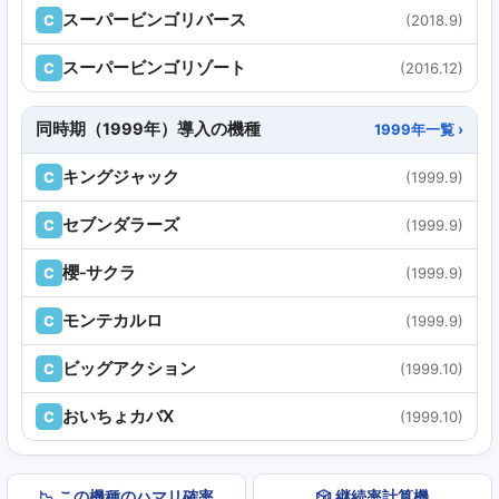
スーパービンゴリバース
C
(2018.9)
スーパービンゴリゾート
C
(2016.12)
同時期（1999年）導入の機種
1999年一覧 ›
キングジャック
C
(1999.9)
セブンダラーズ
C
(1999.9)
櫻‐サクラ
C
(1999.9)
モンテカルロ
C
(1999.9)
ビッグアクション
C
(1999.10)
おいちょカバX
C
(1999.10)
📉 この機種のハマリ確率
🎲 継続率計算機