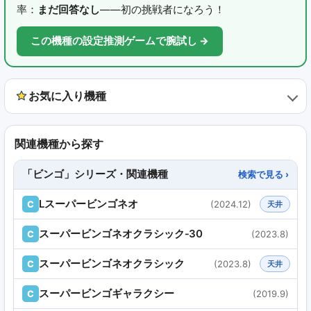
率：
まだ回答なし
——初の挑戦者になろう！
この機種の設定推測ゲームで腕試し →
お気に入り機種
関連機種から探す
「ビンゴ」シリーズ・関連機種
検索で見る ›
Lスーパービンゴネオ
C
(2024.12)
天井
スーパービンゴネオクラシック‐30
C
(2023.8)
スーパービンゴネオクラシック
C
(2023.8)
天井
スーパービンゴギャラクシー
C
(2019.9)