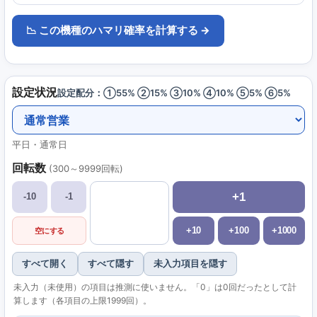
📉 この機種のハマリ確率を計算する →
設定状況
設定配分：①55% ②15% ③10% ④10% ⑤5% ⑥5%
平日・通常日
回転数
(300～9999回転)
+1
-10
-1
+10
+100
+1000
空にする
すべて開く
すべて隠す
未入力項目を隠す
未入力（未使用）の項目は推測に使いません。「0」は0回だったとして計
算します（各項目の上限1999回）。