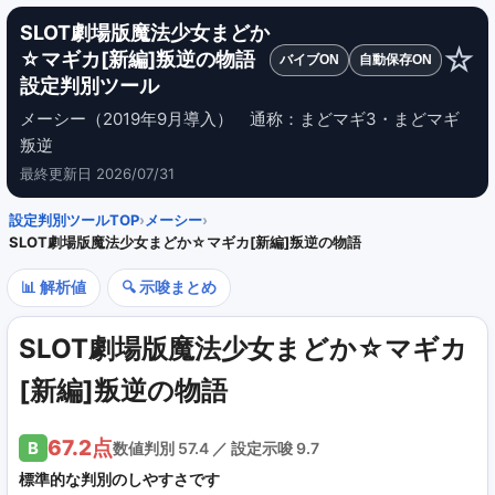
SLOT劇場版魔法少女まどか
☆
☆マギカ[新編]叛逆の物語
バイブON
自動保存ON
設定判別ツール
メーシー（2019年9月導入） 通称：まどマギ3・まどマギ
叛逆
最終更新日 2026/07/31
設定判別ツールTOP
›
メーシー
›
SLOT劇場版魔法少女まどか☆マギカ[新編]叛逆の物語
📊 解析値
🔍 示唆まとめ
SLOT劇場版魔法少女まどか☆マギカ
[新編]叛逆の物語
67.2点
B
数値判別 57.4 ／ 設定示唆 9.7
標準的な判別のしやすさです