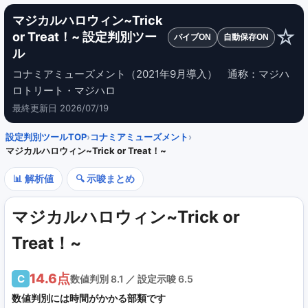
マジカルハロウィン~Trick
☆
or Treat！~ 設定判別ツー
バイブON
自動保存ON
ル
コナミアミューズメント（2021年9月導入） 通称：マジハ
ロトリート・マジハロ
最終更新日 2026/07/19
設定判別ツールTOP
›
コナミアミューズメント
›
マジカルハロウィン~Trick or Treat！~
📊 解析値
🔍 示唆まとめ
マジカルハロウィン~Trick or
Treat！~
14.6点
C
数値判別 8.1 ／ 設定示唆 6.5
数値判別には時間がかかる部類です