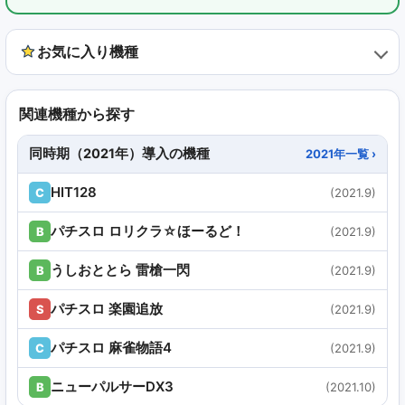
お気に入り機種
関連機種から探す
同時期（2021年）導入の機種
2021年一覧 ›
HIT128
C
(2021.9)
パチスロ ロリクラ☆ほーるど！
B
(2021.9)
うしおととら 雷槍一閃
B
(2021.9)
パチスロ 楽園追放
S
(2021.9)
パチスロ 麻雀物語4
C
(2021.9)
ニューパルサーDX3
B
(2021.10)