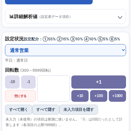
📊
詳細解析値
（設定差データ項目）
設定状況
設定配分：①55% ②15% ③10% ④10% ⑤5% ⑥5%
平日・通常日
回転数
(300～9999回転)
+1
-10
-1
+10
+100
+1000
空にする
すべて開く
すべて隠す
未入力項目を隠す
未入力（未使用）の項目は推測に使いません。「0」は0回だったとして計
算します（各項目の上限1999回）。