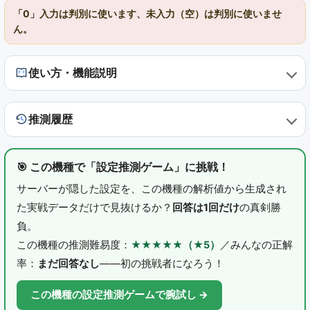
「0」入力は判別に使います、未入力（空）は判別に使いませ
ん。
使い方・機能説明
推測履歴
🎯 この機種で「設定推測ゲーム」に挑戦！
サーバーが隠した設定を、この機種の解析値から生成され
た実戦データだけで見抜けるか？
回答は1回だけ
の真剣勝
負。
この機種の推測難易度：
★★★★★（★5）
／みんなの正解
率：
まだ回答なし
——初の挑戦者になろう！
この機種の設定推測ゲームで腕試し →