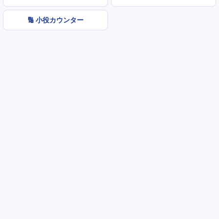
🔢 小役カウンター