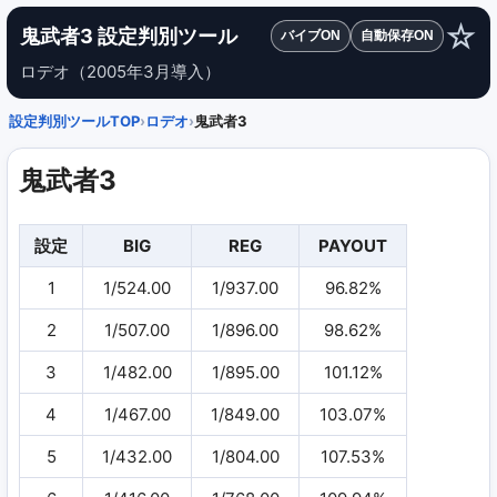
☆
鬼武者3 設定判別ツール
バイブON
自動保存ON
ロデオ（2005年3月導入）
設定判別ツールTOP
›
ロデオ
›
鬼武者3
鬼武者3
設定
BIG
REG
PAYOUT
1
1/524.00
1/937.00
96.82%
2
1/507.00
1/896.00
98.62%
3
1/482.00
1/895.00
101.12%
4
1/467.00
1/849.00
103.07%
5
1/432.00
1/804.00
107.53%