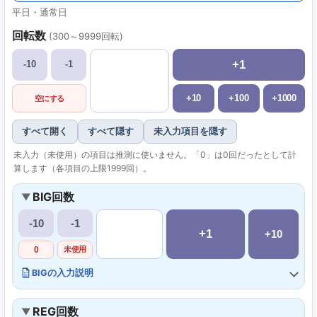
平日・通常日
回転数
(300～9999回転)
+1
-10
-1
+10
+100
+1000
空にする
すべて開く
すべて隠す
未入力項目を隠す
未入力（未使用）の項目は推測に使いません。「0」は0回だったとして計
算します（各項目の上限1999回）。
BIG回数
▼
-10
-1
+1
+10
0
未使用
BIGの入力説明
REG回数
▼