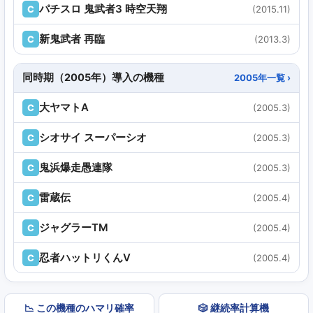
パチスロ 鬼武者3 時空天翔
C
(2015.11)
新鬼武者 再臨
C
(2013.3)
同時期（2005年）導入の機種
2005年一覧 ›
大ヤマトA
C
(2005.3)
シオサイ スーパーシオ
C
(2005.3)
鬼浜爆走愚連隊
C
(2005.3)
雷蔵伝
C
(2005.4)
ジャグラーTM
C
(2005.4)
忍者ハットリくんV
C
(2005.4)
📉 この機種のハマリ確率
🎲 継続率計算機