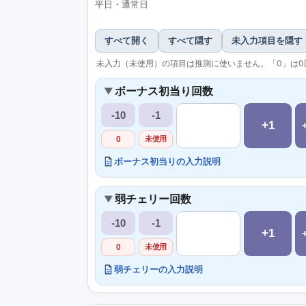
平日・通常日
すべて開く
すべて隠す
未入力項目を隠す
未入力（未使用）の項目は推測に使いません。「0」は0
ボーナス初当り回数
▼
-10
-1
+1
0
未使用
ボーナス初当りの入力説明
弱チェリー回数
▼
-10
-1
+1
0
未使用
弱チェリーの入力説明
設定を推測する