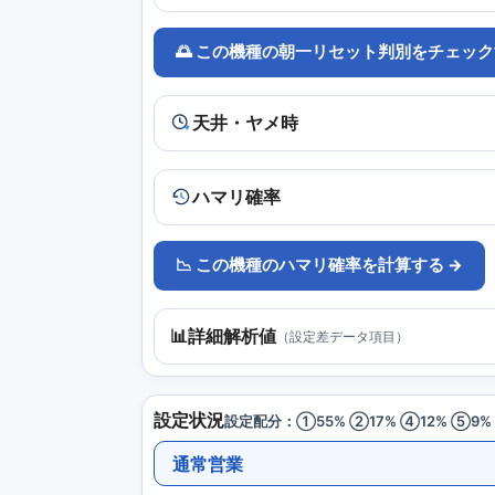
🌅 この機種の朝一リセット判別をチェック
天井・ヤメ時
ハマリ確率
📉 この機種のハマリ確率を計算する →
📊
詳細解析値
（設定差データ項目）
設定状況
設定配分：①55% ②17% ④12% ⑤9%