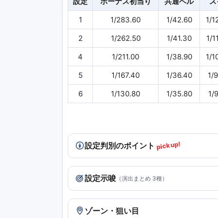
設定
ボーナス初当り
共通ベル
ス
1
1/283.60
1/42.60
1/1
2
1/262.50
1/41.30
1/1
4
1/211.00
1/38.90
1/1
5
1/167.40
1/36.40
1/
6
1/130.80
1/35.80
1/
pickup!
設定判別のポイント
設定示唆
（演出まとめ 3種）
ゾーン・狙い目