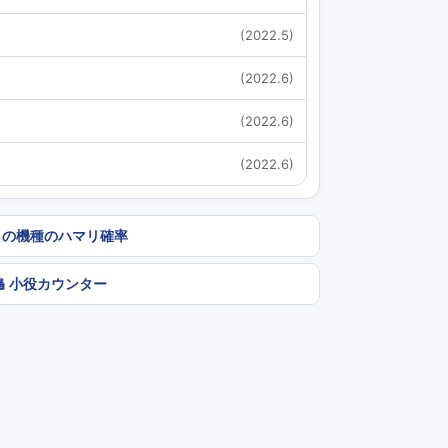
(2022.5)
(2022.6)
(2022.6)
(2022.6)
 この機種のハマリ確率
🔢 小役カウンター