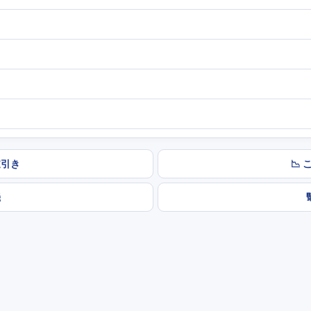
逆引き
📉
機