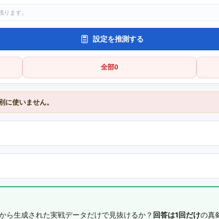
設定を推測する
全部0
別に使いません。
！
から生成された実戦データだけで見抜けるか？
回答は1回だけ
の真