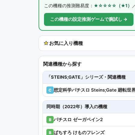
この機種の推測難易度：
★☆☆☆☆（★1）
この機種の設定推測ゲームで腕試し →
お気に入り機種
関連機種から探す
「STEINS;GATE」シリーズ・関連機種
想定科学パチスロ Steins;Gate 廻
C
同時期（2022年）導入の機種
パチスロ ゼーガペイン2
B
ぱちすろ けものフレンズ
B