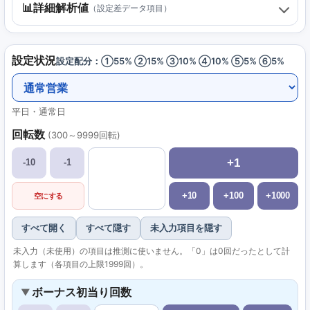
📊
詳細解析値
（設定差データ項目）
設定状況
設定配分：①55% ②15% ③10% ④10% ⑤5% ⑥5%
平日・通常日
回転数
(300～9999回転)
+1
-10
-1
+10
+100
+1000
空にする
すべて開く
すべて隠す
未入力項目を隠す
未入力（未使用）の項目は推測に使いません。「0」は0回だったとして計
算します（各項目の上限1999回）。
ボーナス初当り回数
▼