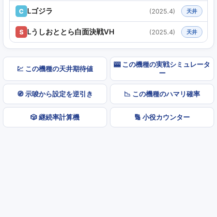
Lゴジラ
C
(2025.4)
天井
Lうしおととら白面決戦VH
S
(2025.4)
天井
🎰 この機種の実戦シミュレータ
💹 この機種の天井期待値
ー
🧭 示唆から設定を逆引き
📉 この機種のハマリ確率
🎲 継続率計算機
🔢 小役カウンター