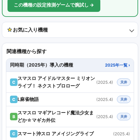
この機種の設定推測ゲームで腕試し →
お気に入り機種
関連機種から探す
同時期（2025年）導入の機種
2025年一覧 ›
スマスロ アイドルマスター ミリオン
C
(2025.4)
天井
ライブ！ ネクストプロローグ
L麻雀物語
C
(2025.4)
天井
スマスロ マギアレコード魔法少女ま
B
(2025.4)
天井
どか☆マギカ外伝
スマート沖スロ アメイジングライブ
C
(2025.4)