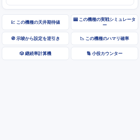
🎰 この機種の実戦シミュレータ
💹 この機種の天井期待値
ー
🧭 示唆から設定を逆引き
📉 この機種のハマリ確率
🎲 継続率計算機
🔢 小役カウンター