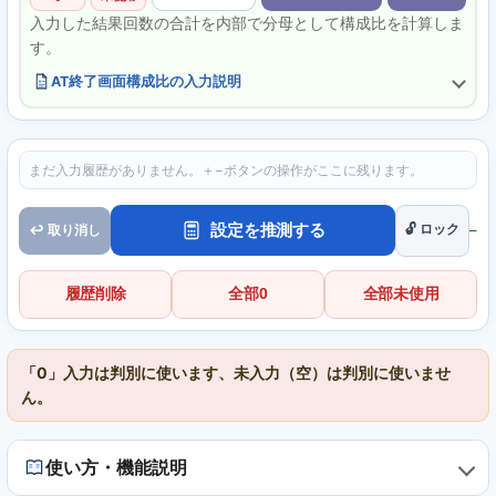
入力した結果回数の合計を内部で分母として構成比を計算しま
す。
AT終了画面構成比の入力説明
設定を推測する
設定を推測する
🔓 ロック
↩ 取り消し
—
履歴削除
全部0
全部未使用
「0」入力は判別に使います、未入力（空）は判別に使いませ
ん。
使い方・機能説明