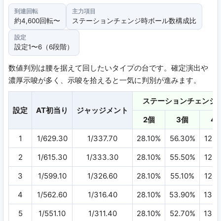
到達回転
主力項目
約4,600回転〜
ステーションチェンジ時ボール数構成比
設定
設定1〜6（6段階）
数値判別は腰を据えて回したいタイプの台です。確定演出や
濃厚示唆が多く、示唆を拾えると一気に判別が進みます。
ステーションチェンジ
設定
AT初当り
ジャッジメント
2個
3個
4
1
1/629.30
1/337.70
28.10%
56.30%
12.5
2
1/615.30
1/333.30
28.10%
55.50%
12.9
3
1/599.10
1/326.60
28.10%
55.10%
12.9
4
1/562.60
1/316.40
28.10%
53.90%
13.3
5
1/551.10
1/311.40
28.10%
52.70%
13.3