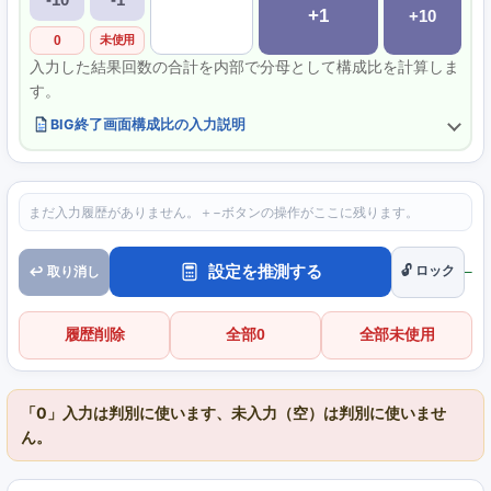
+1
+10
0
未使用
入力した結果回数の合計を内部で分母として構成比を計算しま
す。
BIG終了画面構成比の入力説明
設定を推測する
設定を推測する
🔓 ロック
↩ 取り消し
—
履歴削除
全部0
全部未使用
「0」入力は判別に使います、未入力（空）は判別に使いませ
ん。