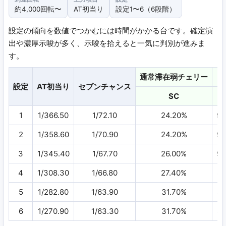
約4,000回転〜
AT初当り
設定1〜6（6段階）
設定の傾向を数値でつかむには時間がかかる台です。確定演
出や濃厚示唆が多く、示唆を拾えると一気に判別が進みま
す。
通常滞在弱チェリー
設定
AT初当り
セブンチャンス
SC
1
1/366.50
1/72.10
24.20%
93
2
1/358.60
1/70.90
24.20%
93
3
1/345.40
1/67.70
26.00%
93
4
1/308.30
1/66.80
27.40%
86
5
1/282.80
1/63.90
31.70%
86
6
1/270.90
1/63.30
31.70%
86