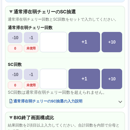
通常滞在弱チェリーのSC抽選
▼
通常滞在弱チェリー回数とSC回数をセットで入力してください。
通常滞在弱チェリー回数
-10
-1
+1
+10
0
未使用
SC回数
-10
-1
+1
+10
0
未使用
SC回数は通常滞在弱チェリー回数を超えられません。
通常滞在弱チェリーのSC抽選の入力説明
BIG終了画面構成比
▼
結果回数を2項目以上入力してください。合計回数を内部で分母と