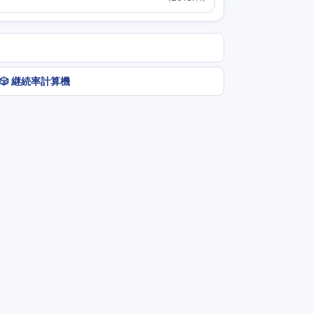
🎲 継続率計算機