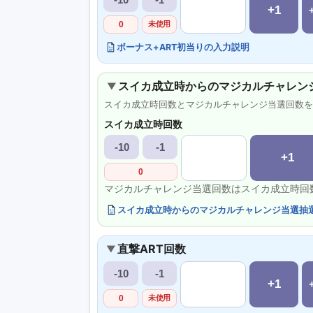
+1
0
未使用
ボーナス+ART初当りの入力説明
スイカ成立時からのマジカルチャレン
▼
スイカ成立時回数とマジカルチャレンジ当選回数を
スイカ成立時回数
-10
-1
+1
0
マジカルチャレンジ当選回数はスイカ成立時回
スイカ成立時からのマジカルチャレンジ当選抽
直撃ART回数
▼
-10
-1
+1
0
未使用