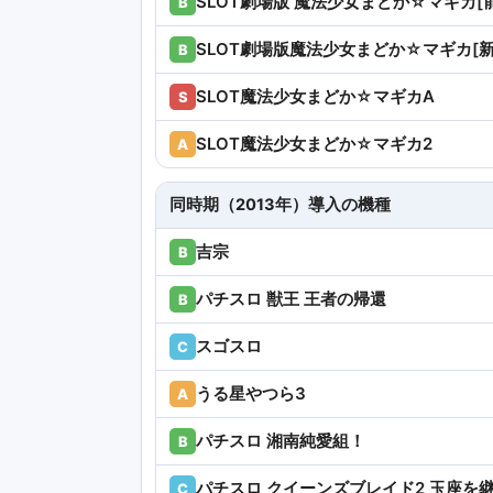
SLOT劇場版 魔法少女まどか☆マギカ[
B
SLOT劇場版魔法少女まどか☆マギカ[
B
SLOT魔法少女まどか☆マギカA
S
SLOT魔法少女まどか☆マギカ2
A
同時期（2013年）導入の機種
吉宗
B
パチスロ 獣王 王者の帰還
B
スゴスロ
C
うる星やつら3
A
パチスロ 湘南純愛組！
B
パチスロ クイーンズブレイド2 玉座を
C