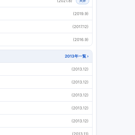
(2021.8)
天井
(2019.9)
(2017.12)
(2016.9)
2013年一覧 ›
(2013.12)
(2013.12)
(2013.12)
(2013.12)
(2013.12)
(2013.11)