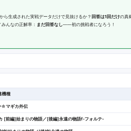
！
から生成された実戦データだけで見抜けるか？
回答は1回だけ
の真
／みんなの正解率：
まだ回答なし
——初の挑戦者になろう！
連機種
か☆マギカ外伝
 [前編]始まりの物語／[後編]永遠の物語f‐フォルテ‐