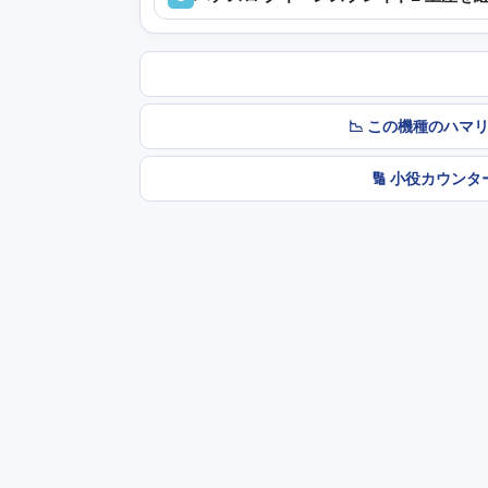
📉 この機種のハマ
🔢 小役カウンタ