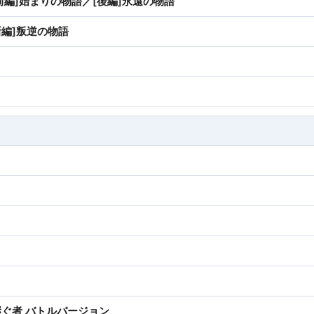
前編]始まりの物語／[後編]永遠の物語
新編]叛逆の物語
継ぐ者 バトルバージョン