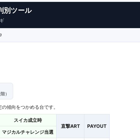
判別ツール
ギ
カ
段階）
定の傾向をつかめる台です。
スイカ成立時
直撃ART
PAYOUT
マジカルチャレンジ当選