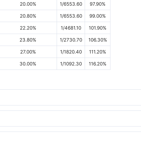
20.00%
1/6553.60
97.90%
20.80%
1/6553.60
99.00%
22.20%
1/4681.10
101.90%
23.80%
1/2730.70
106.30%
27.00%
1/1820.40
111.20%
30.00%
1/1092.30
116.20%