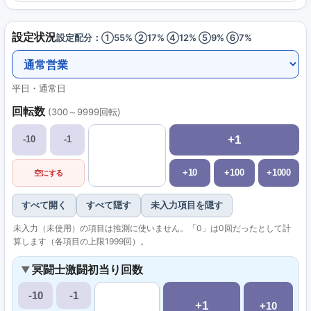
設定状況
設定配分：①55% ②17% ④12% ⑤9% ⑥7%
平日・通常日
回転数
(300～9999回転)
+1
-10
-1
+10
+100
+1000
空にする
すべて開く
すべて隠す
未入力項目を隠す
未入力（未使用）の項目は推測に使いません。「0」は0回だったとして計
算します（各項目の上限1999回）。
冥闘士激闘初当り回数
▼
-10
-1
+1
+10