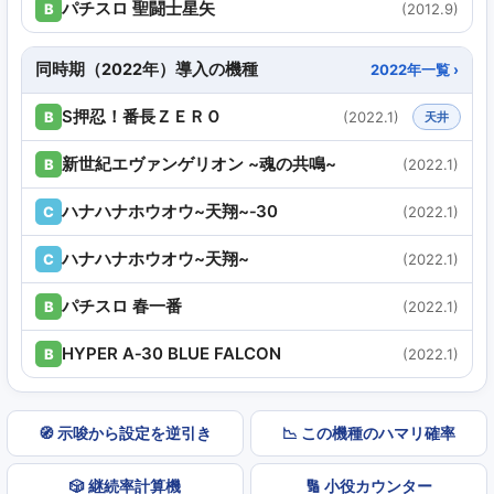
パチスロ 聖闘士星矢
B
(2012.9)
同時期（2022年）導入の機種
2022年一覧 ›
S押忍！番長ＺＥＲＯ
B
(2022.1)
天井
新世紀エヴァンゲリオン ~魂の共鳴~
B
(2022.1)
ハナハナホウオウ~天翔~‐30
C
(2022.1)
ハナハナホウオウ~天翔~
C
(2022.1)
パチスロ 春一番
B
(2022.1)
HYPER A‐30 BLUE FALCON
B
(2022.1)
🧭 示唆から設定を逆引き
📉 この機種のハマリ確率
🎲 継続率計算機
🔢 小役カウンター