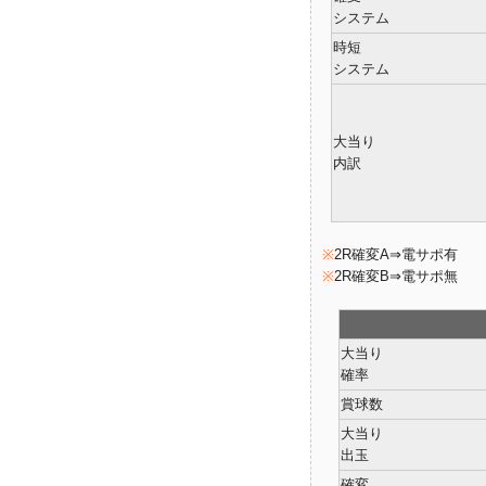
システム
時短
システム
大当り
内訳
※
2R確変A⇒電サポ有
※
2R確変B⇒電サポ無
大当り
確率
賞球数
大当り
出玉
確変