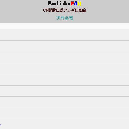
CR闘牌伝説アカギ狂気編
[奥村遊機]
ル