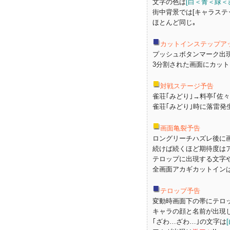
文字の色は
[白＜青＜緑＜
街中背景では[キャラステ
ほとんど同じ｡
カットインステップア
プッシュボタンマーク出
3分割された画面にカッ
対戦ステージ予告
雀荘｢みどり｣→料亭｢佐
雀荘｢みどり｣時に落雷発
画面亀裂予告
ロングリーチハズレ後に
続けば続くほど期待度は
テロップに出現する文字
全画面アカギカットイン
テロップ予告
変動時画面下の帯にテロ
キャラの顔と名前が出現
｢ざわ…ざわ…｣の文字は