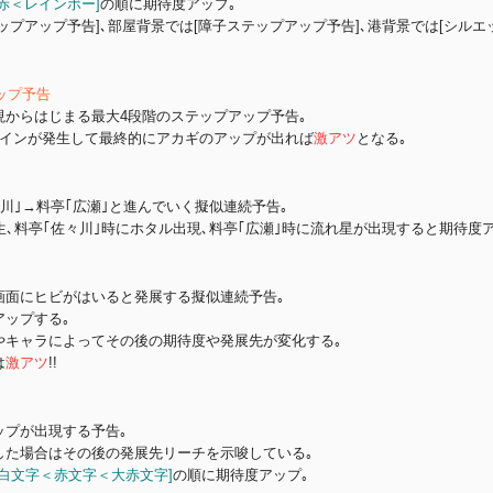
赤＜レインボー]
の順に期待度アップ｡
ップアップ予告]､部屋背景では[障子ステップアップ予告]､港背景では[シルエ
ップ予告
現からはじまる最大4段階のステップアップ予告｡
トインが発生して最終的にアカギのアップが出れば
激アツ
となる｡
々川｣→料亭｢広瀬｣と進んでいく擬似連続予告｡
生､料亭｢佐々川｣時にホタル出現､料亭｢広瀬｣時に流れ星が出現すると期待度
画面にヒビがはいると発展する擬似連続予告｡
アップする｡
やキャラによってその後の期待度や発展先が変化する｡
は
激アツ
!!
ップが出現する予告｡
した場合はその後の発展先リーチを示唆している｡
[白文字＜赤文字＜大赤文字]
の順に期待度アップ｡