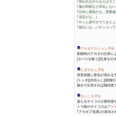
｢焼かれながらも人はそこ
｢俺の同類など存在しない
｢以外に臆病だな…鷲巣厳…
｢流石だな…｣
｢やっと調子がでてきたじ
｢面白いな…パチンコって
アカギアクション予告
変動時のアカギの仕草に
[タバコを吸う][札束を出
にぎやかし予告
背景画面に変化が現れる予
[トンボ][木枯らし][紙飛行
複合で出現すれば期待度
さいころ予告
落ちるサイコロが期待度
トラ柄のサイコロは
アツ
｢アカギ｣｢役満｣が表示さ