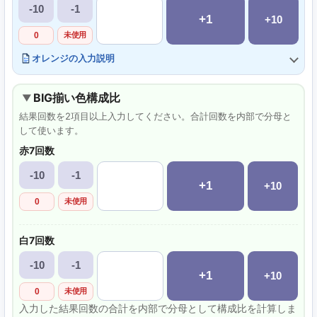
-10
-1
+1
+10
0
未使用
オレンジの入力説明
BIG揃い色構成比
▼
結果回数を2項目以上入力してください。合計回数を内部で分母と
して使います。
赤7回数
-10
-1
+1
+10
0
未使用
白7回数
-10
-1
+1
+10
0
未使用
入力した結果回数の合計を内部で分母として構成比を計算しま