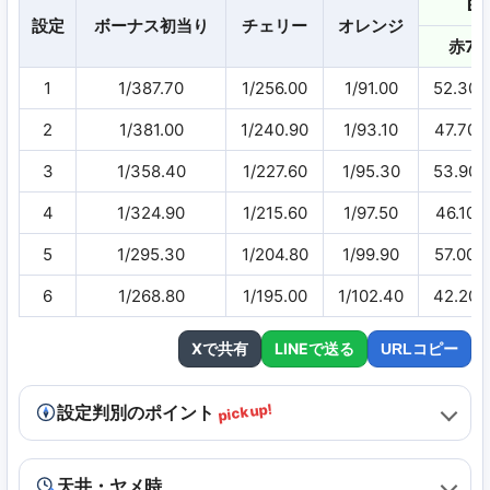
B
設定
ボーナス初当り
チェリー
オレンジ
赤7
1
1/387.70
1/256.00
1/91.00
52.30
2
1/381.00
1/240.90
1/93.10
47.70%
3
1/358.40
1/227.60
1/95.30
53.90
4
1/324.90
1/215.60
1/97.50
46.10%
5
1/295.30
1/204.80
1/99.90
57.00%
6
1/268.80
1/195.00
1/102.40
42.20
Xで共有
LINEで送る
URLコピー
pickup!
設定判別のポイント
天井・ヤメ時