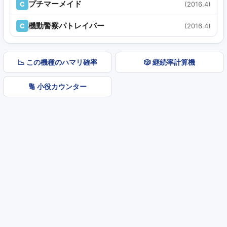
プチマーメイド
C
(2016.4)
機動警察パトレイバー
C
(2016.4)
📉 この機種のハマリ確率
🎲 継続率計算機
🔢 小役カウンター