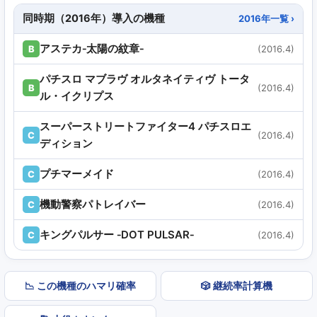
同時期（2016年）導入の機種
2016年一覧 ›
アステカ‐太陽の紋章‐
B
(2016.4)
パチスロ マブラヴ オルタネイティヴ トータ
B
(2016.4)
ル・イクリプス
スーパーストリートファイター4 パチスロエ
C
(2016.4)
ディション
プチマーメイド
C
(2016.4)
機動警察パトレイバー
C
(2016.4)
キングパルサー ‐DOT PULSAR‐
C
(2016.4)
📉 この機種のハマリ確率
🎲 継続率計算機