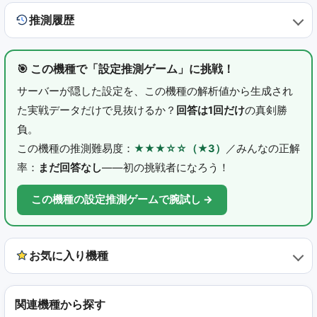
推測履歴
🎯 この機種で「設定推測ゲーム」に挑戦！
サーバーが隠した設定を、この機種の解析値から生成され
た実戦データだけで見抜けるか？
回答は1回だけ
の真剣勝
負。
この機種の推測難易度：
★★★☆☆（★3）
／みんなの正解
率：
まだ回答なし
——初の挑戦者になろう！
この機種の設定推測ゲームで腕試し →
お気に入り機種
関連機種から探す