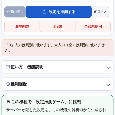
設定を推測する
🔓 ロック
↩ 取り消し
—
履歴削除
全部0
全部未使用
「0」入力は判別に使います、未入力（空）は判別に使いませ
ん。
使い方・機能説明
推測履歴
🎯 この機種で「設定推測ゲーム」に挑戦！
サーバーが隠した設定を、この機種の解析値から生成され