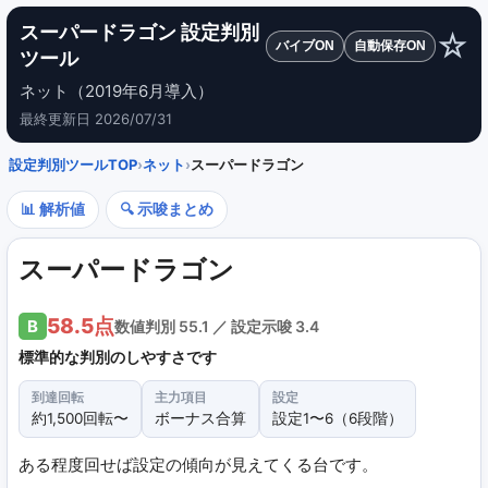
スーパードラゴン 設定判別
☆
バイブON
自動保存ON
ツール
ネット（2019年6月導入）
最終更新日 2026/07/31
設定判別ツールTOP
›
ネット
›
スーパードラゴン
📊 解析値
🔍 示唆まとめ
スーパードラゴン
58.5点
B
数値判別 55.1 ／ 設定示唆 3.4
標準的な判別のしやすさです
到達回転
主力項目
設定
約1,500回転〜
ボーナス合算
設定1〜6（6段階）
ある程度回せば設定の傾向が見えてくる台です。