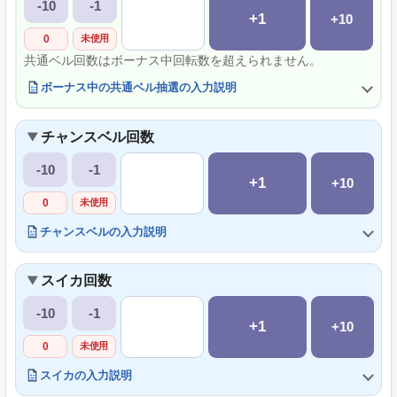
-10
-1
+1
+10
0
未使用
共通ベル回数はボーナス中回転数を超えられません。
ボーナス中の共通ベル抽選の入力説明
チャンスベル回数
▼
-10
-1
+1
+10
0
未使用
チャンスベルの入力説明
スイカ回数
▼
-10
-1
+1
+10
0
未使用
スイカの入力説明