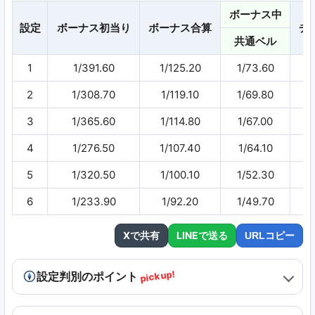
ボーナス中
設定
ボーナス初当り
ボーナス合算
チ
共通ベル
1
1/391.60
1/125.20
1/73.60
1
2
1/308.70
1/119.10
1/69.80
1
3
1/365.60
1/114.80
1/67.00
1
4
1/276.50
1/107.40
1/64.10
1
5
1/320.50
1/100.10
1/52.30
1
6
1/233.90
1/92.20
1/49.70
Xで共有
LINEで送る
URLコピー
pickup!
設定判別のポイント