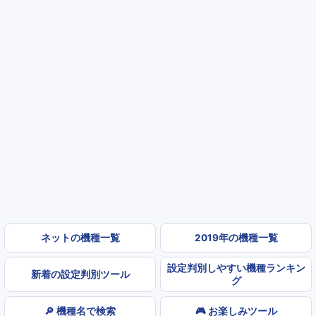
ネットの機種一覧
2019年の機種一覧
設定判別しやすい機種ランキン
新着の設定判別ツール
グ
🔎 機種名で検索
🎮 お楽しみツール